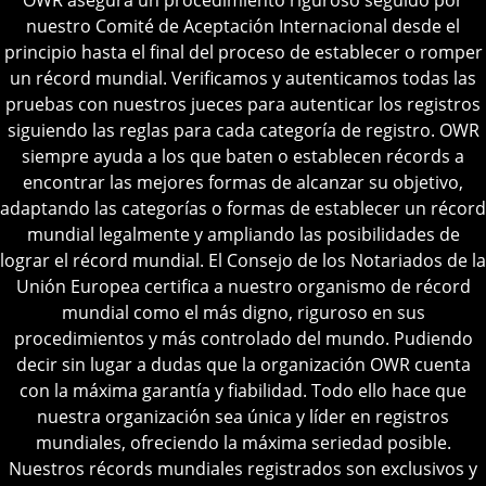
OWR asegura un procedimiento riguroso seguido por
nuestro Comité de Aceptación Internacional desde el
principio hasta el final del proceso de establecer o romper
un récord mundial.
Verificamos y autenticamos todas las
pruebas con nuestros jueces para autenticar los registros
siguiendo las reglas para cada categoría de registro.
OWR
siempre ayuda a los que baten o establecen récords a
encontrar las mejores formas de alcanzar su objetivo,
adaptando las categorías o formas de establecer un récord
mundial legalmente y ampliando las posibilidades de
lograr el récord mundial.
El Consejo de los Notariados de la
Unión Europea certifica a nuestro organismo de récord
mundial como el más digno, riguroso en sus
procedimientos y más controlado del mundo.
Pudiendo
decir sin lugar a dudas que la organización OWR cuenta
con la máxima garantía y fiabilidad.
Todo ello hace que
nuestra organización sea única y líder en registros
mundiales, ofreciendo la máxima seriedad posible.
Nuestros récords mundiales registrados son exclusivos y