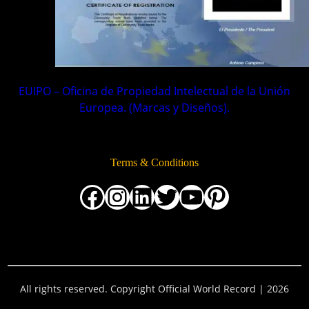
EUIPO – Oficina de Propiedad Intelectual de la Unión
Europea.
(Marcas y Diseños).
Terms & Conditions
Facebook
Instagram
LinkedIn
Twitter
YouTube
Pinterest
All rights reserved. Copyright Official World Record | 2026