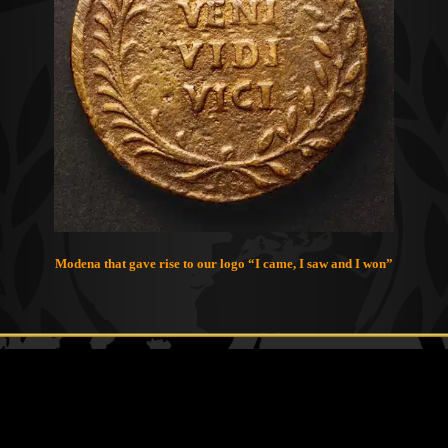
Modena that gave rise to our logo “I came, I saw and I won”
El único y más innovador, moderno, prestigioso y único
registro con soporte real en el mundo, lo que nos sitúa por