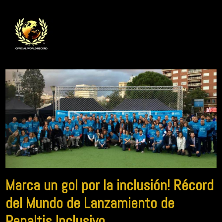
Marca un gol por la inclusión! Récord
del Mundo de Lanzamiento de
Penaltis Inclusivo